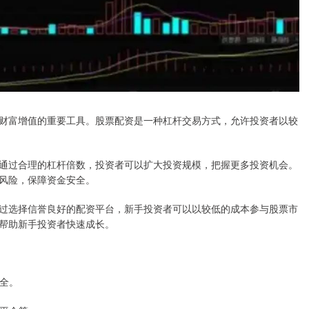
财富增值的重要工具。股票配资是一种杠杆交易方式，允许投资者以较
通过合理的杠杆倍数，投资者可以扩大投资规模，把握更多投资机会。
风险，保障资金安全。
过选择信誉良好的配资平台，新手投资者可以以较低的成本参与股票市
帮助新手投资者快速成长。
安全。