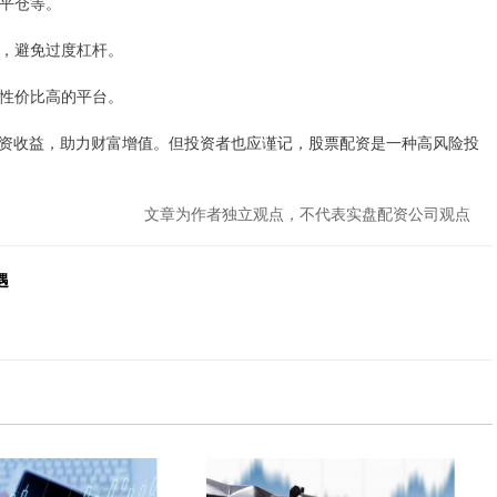
制平仓等。
数，避免过度杠杆。
、性价比高的平台。
资收益，助力财富增值。但投资者也应谨记，股票配资是一种高风险投
文章为作者独立观点，不代表实盘配资公司观点
遇