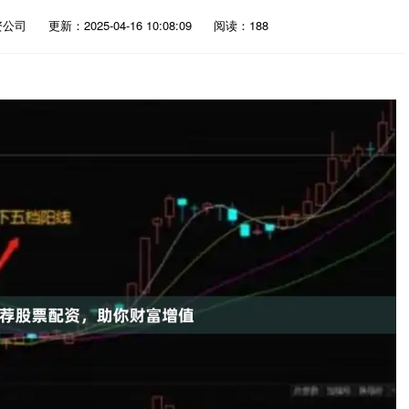
资公司
更新：2025-04-16 10:08:09
阅读：188