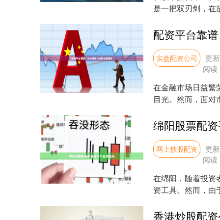
是一把双刃剑，在
帮助投资者全面认识..
配资平台靠谱
更新：
实盘配资公司
阅读
在金融市场日益繁
目光。然而，面对
为投资者最关心的问题
绵阳股票配资
更新：
网上炒股配资
阅读
在绵阳，随着投资
资工具。然而，由
为您梳理绵阳股票配资
香港炒股配资