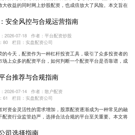
放大收益的同时网上炒股配资，也成倍放大了风险。本文旨在
..
：安全风控与合规运营指南
2026-07-18
作者：平台配资炒股
：
80
栏目：
实盘配资公司
荣的今天，配资作为一种杠杆投资工具，吸引了众多投资者的
市场上众多的配资平台，如何判断一个配资平台是否靠谱，成
....
平台推荐与合规指南
2026-07-14
作者：散户配资
：
61
栏目：
实盘配资公司
者对资金灵活性的需求增加，股票配资逐渐成为一种常见的融
于配资行业监管趋严，选择合法合规的平台至关重要。本文将
....
公司选择指南