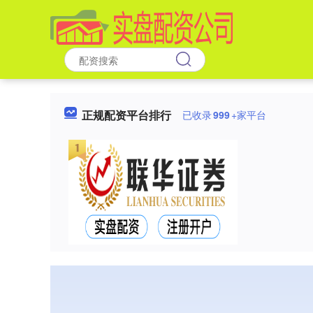
正规配资平台排行
已收录
999
+家平台