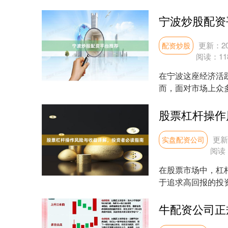
资公司，成为许多股民
宁波炒股配资
更新：202
配资炒股
阅读：
11
在宁波这座经济活
而，面对市场上众
成为许多宁波股民关心
更新：
实盘配资公司
阅读
在股票市场中，杠
于追求高回报的投
将深入解析股票杠杆操