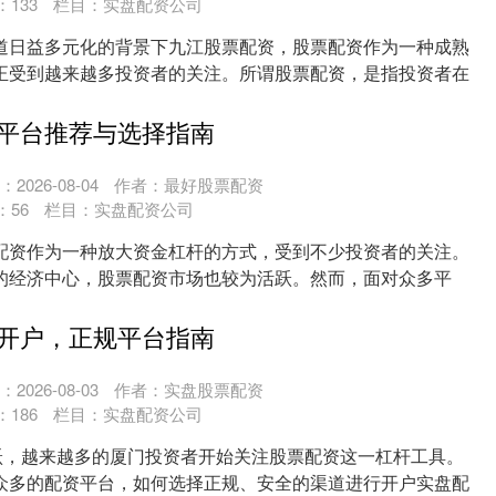
：
133
栏目：
实盘配资公司
道日益多元化的背景下九江股票配资，股票配资作为一种成熟
正受到越来越多投资者的关注。所谓股票配资，是指投资者在
....
平台推荐与选择指南
2026-08-04
作者：最好股票配资
：
56
栏目：
实盘配资公司
配资作为一种放大资金杠杆的方式，受到不少投资者的关注。
的经济中心，股票配资市场也较为活跃。然而，面对众多平
规....
开户，正规平台指南
2026-08-03
作者：实盘股票配资
：
186
栏目：
实盘配资公司
跃，越来越多的厦门投资者开始关注股票配资这一杠杆工具。
众多的配资平台，如何选择正规、安全的渠道进行开户实盘配