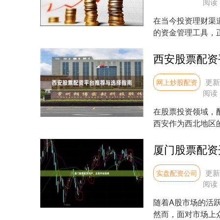
阅读
在当今投资理财渠
的资金管理工具，
自有资金基础上，通过
西安股票配资
更新：
网上炒股配资
阅读
在股票投资领域，
西安作为西北地区
台，如何选择安全、合
厦门股票配资
更新：
实盘配资公司
阅读
随着A股市场的活
然而，面对市场上