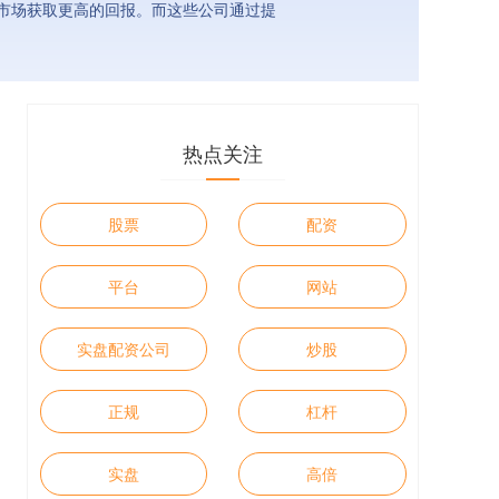
市场获取更高的回报。而这些公司通过提
热点关注
股票
配资
平台
网站
实盘配资公司
炒股
正规
杠杆
实盘
高倍