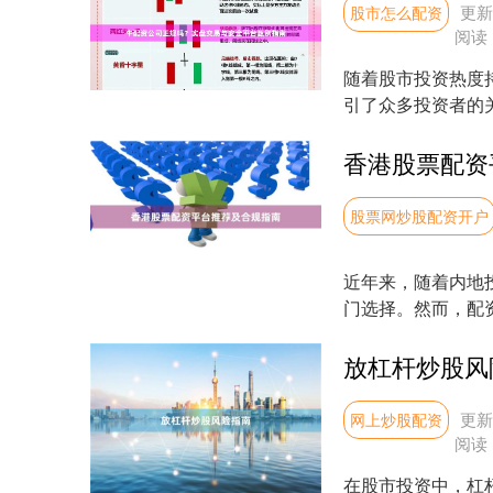
更新：
股市怎么配资
阅读
随着股市投资热度
引了众多投资者的
而，面对市场上琳琅满
香港股票配资
股票网炒股配资开户
近年来，随着内地
门选择。然而，配
重要。本文将推荐几个
放杠杆炒股风
更新：
网上炒股配资
阅读
在股市投资中，杠