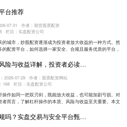
....
平台推荐
6-07-31
作者：期货股票配资
8
栏目：
实盘配资公司
跃的城市，炒股配资逐渐成为投资者放大收益的一种方式。然
多的配资平台，如何选择一家安全、合规且服务优质的平台，
....
股票杠杆操作风险与收益详解，投资者必读指南
2026-07-29
作者：股票配资网站
：
168
栏目：
实盘配资公司
杆操作如同一把双刃剑，既能放大收益，也可能加剧亏损。对
资者而言，了解杠杆操作的本质、风险与收益至关重要。本文
....
牛配资公司正规吗？实盘交易与安全平台甄别指南