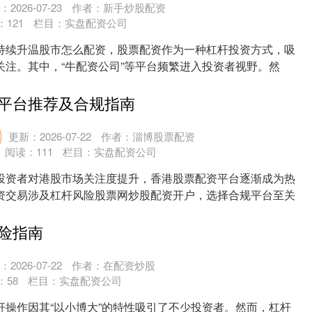
2026-07-23
作者：新手炒股配资
：
121
栏目：
实盘配资公司
持续升温股市怎么配资，股票配资作为一种杠杆投资方式，吸
关注。其中，“牛配资公司”等平台频繁进入投资者视野。然
....
平台推荐及合规指南
更新：2026-07-22
作者：淄博股票配资
阅读：
111
栏目：
实盘配资公司
投资者对港股市场关注度提升，香港股票配资平台逐渐成为热
资交易涉及杠杆风险股票网炒股配资开户，选择合规平台至关
....
险指南
2026-07-22
作者：在配资炒股
：
58
栏目：
实盘配资公司
杆操作因其“以小博大”的特性吸引了不少投资者。然而，杠杆