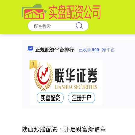
正规配资平台排行
已收录
999
+家平台
陕西炒股配资：开启财富新篇章