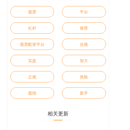
股票
平台
杠杆
推荐
股票配资平台
合规
实盘
加大
正规
风险
股指
新手
相关更新