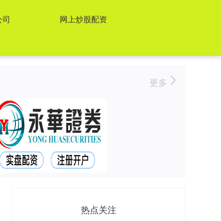
公司
网上炒股配资
更多
热点关注