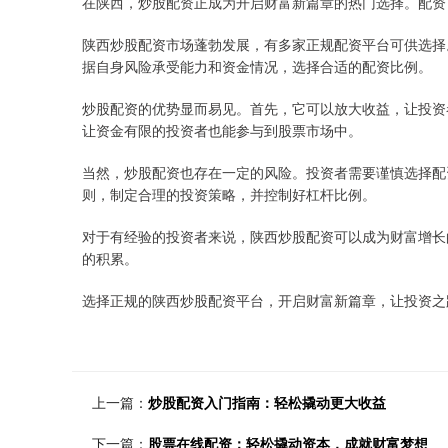
在陕西，炒股配资正成为开启财富新篇章的热门选择。配资
陕西炒股配资市场蓬勃发展，有多家正规配资平台可供选择
据自身风险承受能力和资金情况，选择合适的配资比例。
炒股配资的优势显而易见。首先，它可以放大收益，让投资
让资金有限的投资者也能参与到股票市场中。
当然，炒股配资也存在一定的风险。投资者需要谨慎选择配
则，制定合理的投资策略，并控制好杠杆比例。
对于有经验的投资者来说，陕西炒股配资可以成为财富增长
的积累。
选择正规的陕西炒股配资平台，开启财富新篇章，让投资之
上一篇：
炒股配资入门指南：轻松撬动更大收益
下一篇：
股票在线配资：轻松撬动资本，成就财富梦想