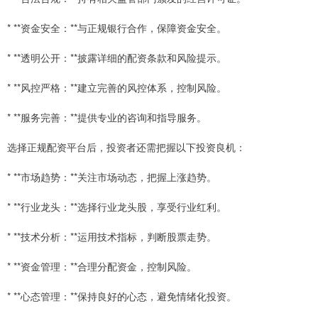
* **资金安全：**与正规银行合作，保障资金安全。
* **透明公开：**披露详细的配资条款和风险提示。
* **风控严格：**建立完善的风控体系，控制风险。
* **服务完善：**提供专业的咨询和指导服务。
选择正规配资平台后，投资者还需把握以下投资良机：
* **市场趋势：**关注市场动态，把握上涨趋势。
* **行业龙头：**选择行业龙头股，享受行业红利。
* **技术分析：**运用技术指标，判断股票走势。
* **资金管理：**合理分配资金，控制风险。
* **心态管理：**保持良好的心态，避免情绪化投资。