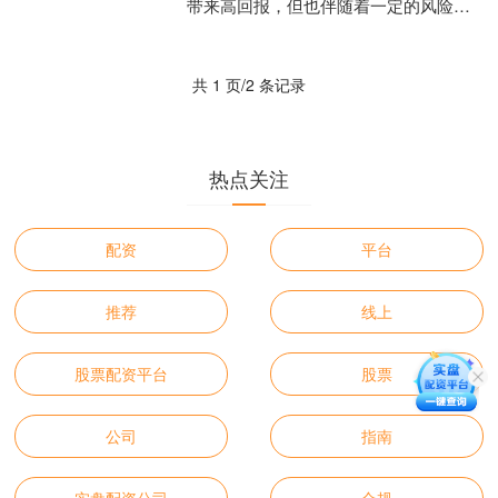
带来高回报，但也伴随着一定的风险。
以下是一些最小化风险并获得最大回报
的攻略： * **监管合....
共 1 页/2 条记录
热点关注
配资
平台
推荐
线上
股票配资平台
股票
公司
指南