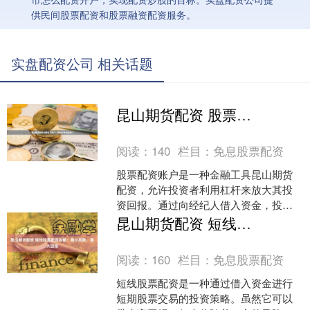
供民间股票配资和股票融资配资服务。
实盘配资公司 相关话题
昆山期货配资 股票配资账户：解锁无限投资潜力
阅读：
140
栏目：
免息股票配资
股票配资账户是一种金融工具昆山期货
配资，允许投资者利用杠杆来放大其投
资回报。通过向经纪人借入资金，投资
者可以购买更多股票，从而增加其潜在
昆山期货配资 短线股票配资攻略：最小风险，最大回报
收益。 配资炒股最大的诱....
阅读：
160
栏目：
免息股票配资
短线股票配资是一种通过借入资金进行
短期股票交易的投资策略。虽然它可以