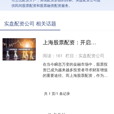
供民间股票配资和股票融资配资服务。
实盘配资公司 相关话题
上海股票配资：开启财富增值之路
阅读：
161
栏目：
实盘配资公司
在当今瞬息万变的金融市场中，股票投
资已成为越来越多投资者寻求财富增值
的重要途径。而上海股票配资，作为一
种杠杆化投资工具，为投资者提供了放
大收益的绝佳机会。 **....
共 1 页/1 条记录