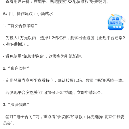
- 查看用户评价：在知乎、贴吧搜索“XX配资维权”等关键词。
## 四、操作建议：小额试水
1. **首次合作策略**
- 先投入1万元以内，选择1-2倍杠杆，测试出金速度（正规平台通常2
小时内到账）。
- 避免使用“免息体验金”，这类多为引流陷阱。
2. **账户监控**
- 定期登录券商APP查看持仓，确认股票代码、数量与配资系统一致。
- 若发现平台突然关闭“追加保证金”功能，立即申请出金。
3. **法律保障**
- 签订**电子合同**前，重点看“争议解决”条款：优先选择“北京仲裁委
员会”。