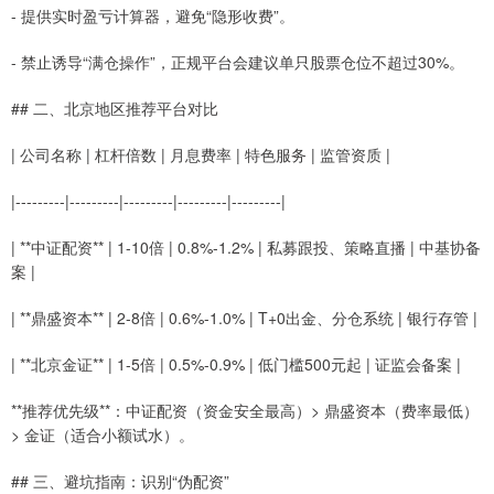
- 提供实时盈亏计算器，避免“隐形收费”。
- 禁止诱导“满仓操作”，正规平台会建议单只股票仓位不超过30%。
## 二、北京地区推荐平台对比
| 公司名称 | 杠杆倍数 | 月息费率 | 特色服务 | 监管资质 |
|---------|---------|---------|---------|---------|
| **中证配资** | 1-10倍 | 0.8%-1.2% | 私募跟投、策略直播 | 中基协备
案 |
| **鼎盛资本** | 2-8倍 | 0.6%-1.0% | T+0出金、分仓系统 | 银行存管 |
| **北京金证** | 1-5倍 | 0.5%-0.9% | 低门槛500元起 | 证监会备案 |
**推荐优先级**：中证配资（资金安全最高）> 鼎盛资本（费率最低）
> 金证（适合小额试水）。
## 三、避坑指南：识别“伪配资”