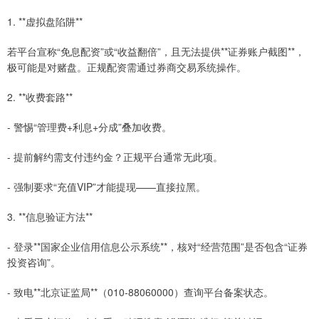
1. **虚拟盘陷阱**
若平台宣称“免息配资”或“收益翻倍”，且无法提供**证券账户截图**，
极可能是对赌盘。正规配资需通过券商交易系统操作。
2. **收费套路**
- 警惕“管理费+利息+分成”叠加收费。
- 提前解约需支付违约金？正规平台通常无此项。
- 强制要求“充值VIP”才能提现——直接拉黑。
3. **信息验证方法**
- 登录**国家企业信用信息公示系统**，核对“经营范围”是否包含“证券
投资咨询”。
- 致电**北京证监局**（010-88060000）查询平台备案状态。