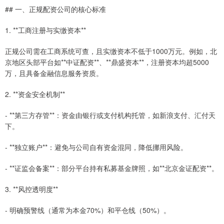
## 一、正规配资公司的核心标准
1. **工商注册与实缴资本**
正规公司需在工商系统可查，且实缴资本不低于1000万元。例如，北
京地区头部平台如**中证配资**、**鼎盛资本**，注册资本均超5000
万，且具备金融信息服务资质。
2. **资金安全机制**
- **第三方存管**：资金由银行或支付机构托管，如新浪支付、汇付天
下。
- **独立账户**：避免与公司自有资金混同，降低挪用风险。
- **证监会备案**：部分平台持有私募基金牌照，如**北京金证配资**。
3. **风控透明度**
- 明确预警线（通常为本金70%）和平仓线（50%）。