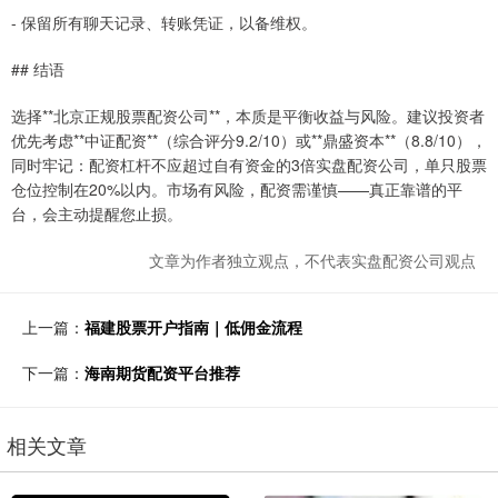
- 保留所有聊天记录、转账凭证，以备维权。
## 结语
选择**北京正规股票配资公司**，本质是平衡收益与风险。建议投资者
优先考虑**中证配资**（综合评分9.2/10）或**鼎盛资本**（8.8/10），
同时牢记：配资杠杆不应超过自有资金的3倍实盘配资公司，单只股票
仓位控制在20%以内。市场有风险，配资需谨慎——真正靠谱的平
台，会主动提醒您止损。
文章为作者独立观点，不代表实盘配资公司观点
上一篇：
福建股票开户指南｜低佣金流程
下一篇：
海南期货配资平台推荐
相关文章