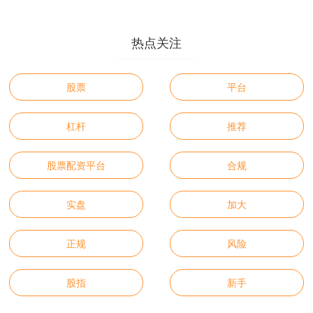
热点关注
股票
平台
杠杆
推荐
股票配资平台
合规
实盘
加大
正规
风险
股指
新手