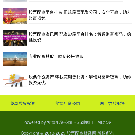
股票配资平台排名 正规股票配资公司，安全可靠，助力
财富增长
股票配资资讯网 配资炒股平台排名：解锁财富密码，稳
健投资
专业配资炒股，助您轻松致富
股票什么资产 攀枝花期货配资：解锁财富新密码，助你
投资无忧
免息股票配资
实盘配资公司
网上炒股配资
Powered by
实盘配资公司
RSS地图
HTML地图
Copyright
© 2013-2025
股票配资财经网
版权所有