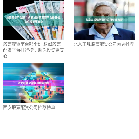
股票配资平台那个好 权威股票
北京正规股票配资公司精选推荐
配资平台排行榜，助你投资更安
心
西安股票配资公司推荐榜单